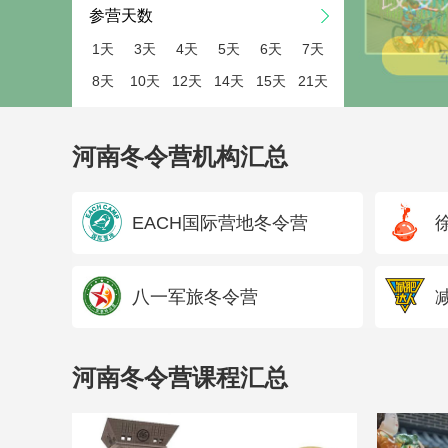
参营天数
1天
3天
4天
5天
6天
7天
8天
10天
12天
14天
15天
21天
河南冬令营机构汇总
EACH国际营地冬令营
八一军旅冬令营
河南冬令营课程汇总