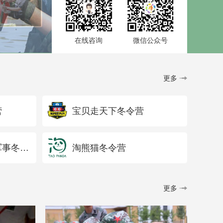
在线咨询
微信公众号
更多
营
宝贝走天下冬令营
河南国防教育基地军事冬令营
淘熊猫冬令营
更多