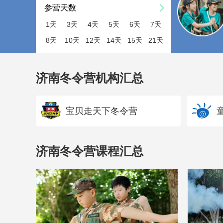
参营天数
1天
3天
4天
5天
6天
7天
8天
10天
12天
14天
15天
21天
济南冬令营机构汇总
宝贝走天下冬令营
济南冬令营课程汇总