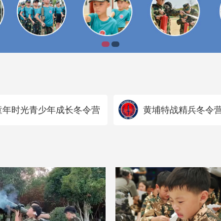
童年时光青少年成长冬令营
黄埔特战精兵冬令