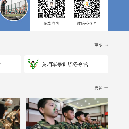
在线咨询
微信公众号
更多
营
黄埔军事训练冬令营
更多