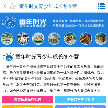
童年时光青少年成长冬令营
童年时光青少年成长冬令营
童年时光青少年成长训练营是以青少年为主的集素质教育、体能锻
炼、身心素质培养和户外拓展训练的为一体的综合性组织机构。致力
于为6至18岁的青少年提供主题鲜明、形式多样、趣味盎然的各类研
学旅行、夏冬令营项目等。童年时光从第一期营开始，经过不懈努
力，如今已经发展成为规模大、项目全、师资强的大型综合夏冬令营
培训机构，累计培训人数万余人次，专注于对青少年文化素质、生存
素质拓展品牌机构
体验式军事化管理
能力、生活能力、自理能力的全面培养，做到"规模大，效果好，安