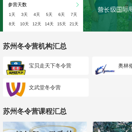
参营天数
1天
3天
4天
5天
6天
7天
8天
10天
12天
14天
15天
21天
苏州冬令营机构汇总
宝贝走天下冬令营
奥林
文武堂冬令营
苏州冬令营课程汇总