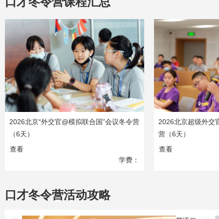
口才冬令营课程汇总
2026北京“外交官@模拟联合国”会议冬令营
2026北京超级外交
（6天）
营（6天）
查看
查看
学费：
7380
元
口才冬令营活动攻略