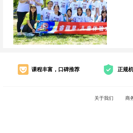
课程丰富，口碑推荐
正规
关于我们
商