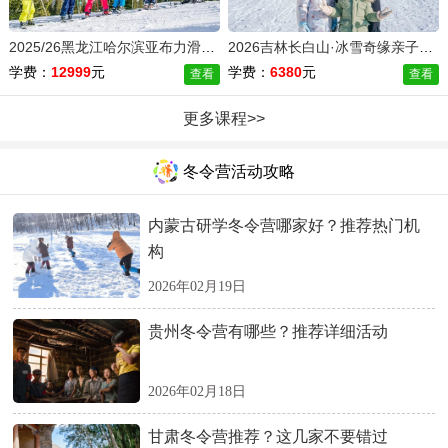
2025/26黑龙江哈尔滨亚布力滑雪冬令营（6天）
2026吉林长白山·冰雪奇缘亲子冬令营（6天）
学费：
12999
元
学费：
6380
元
查看
查看
更多课程>>
冬令营活动攻略
内蒙古研学冬令营哪家好？推荐热门机
构
2026年02月19日
贵州冬令营有哪些？推荐详细活动
2026年02月18日
甘肃冬令营推荐？这几家不要错过