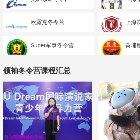
欧露克冬令营
上海
Super军事冬令营
黄埔
领袖冬令营课程汇总