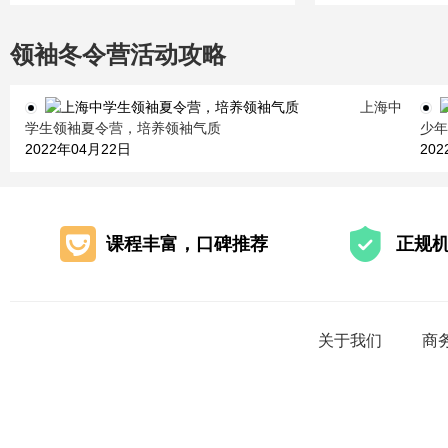
6960
元
领袖冬令营活动攻略
上海中
学生领袖夏令营，培养领袖气质
少年
2022年04月22日
20
课程丰富，口碑推荐
正规
关于我们
商