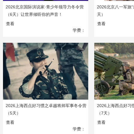
2026北京国际演说家·青少年领导力冬令营
2026北京八一军旅
（6天）让世界倾听你的声音！
天）
查看
查看
学费：
8580
元
2026上海西点好习惯之卓越将帅军事冬令营
2026上海西点好
（5天）
（7天）
查看
查看
学费：