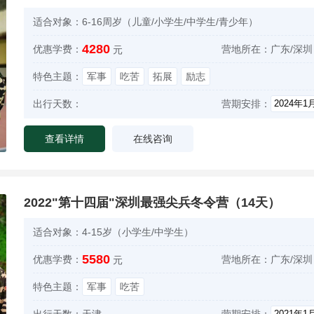
适合对象：
6-16周岁（儿童/小学生/中学生/青少年）
4280
优惠学费：
营地所在：
广东/深圳
元
特色主题：
军事
吃苦
拓展
励志
出行天数：
营期安排：
查看详情
在线咨询
2022"第十四届"深圳最强尖兵冬令营（14天）
适合对象：
4-15岁（小学生/中学生）
5580
优惠学费：
营地所在：
广东/深圳
元
特色主题：
军事
吃苦