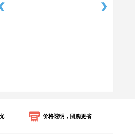
忧
价格透明，团购更省