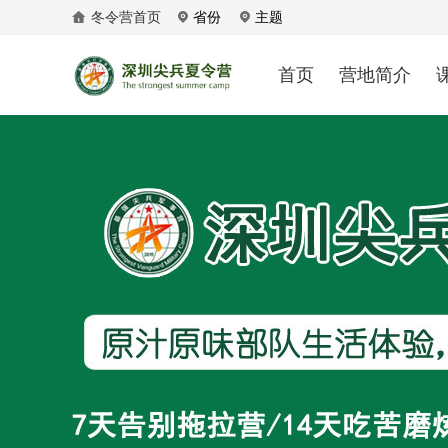
冬令营首页
省份
主题
首页
营地简介