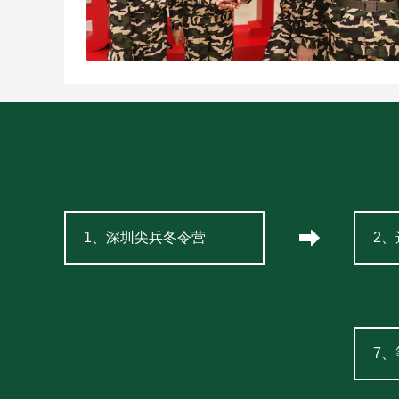
1、深圳尖兵冬令营
2
7