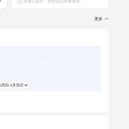
细
请放心填写，您的信息将被保密。
更多