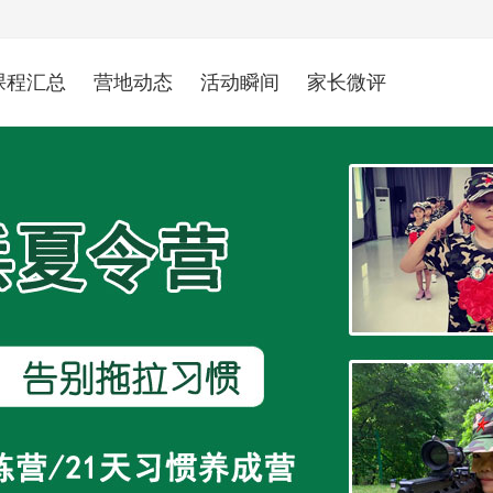
课程汇总
营地动态
活动瞬间
家长微评