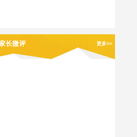
家长微评
更多>>