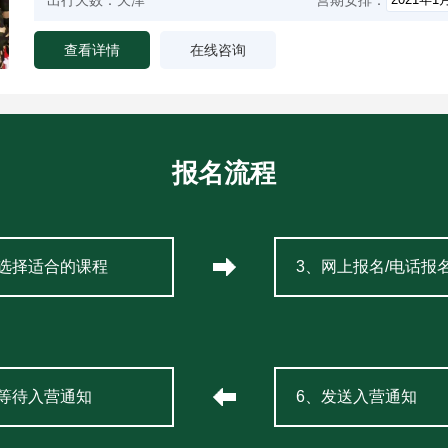
出行天数：
天津
营期安排：
查看详情
在线咨询
报名流程
、选择适合的课程
3、网上报名/电话报
、等待入营通知
6、发送入营通知