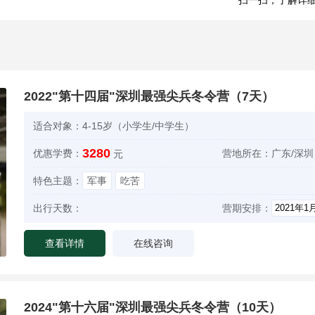
扫一扫，了解详
2022"第十四届"深圳最强尖兵冬令营（7天）
适合对象：
4-15岁（小学生/中学生）
3280
优惠学费：
营地所在：
广东/深圳
元
特色主题：
军事
吃苦
出行天数：
营期安排：
查看详情
在线咨询
2024"第十六届"深圳最强尖兵冬令营（10天）