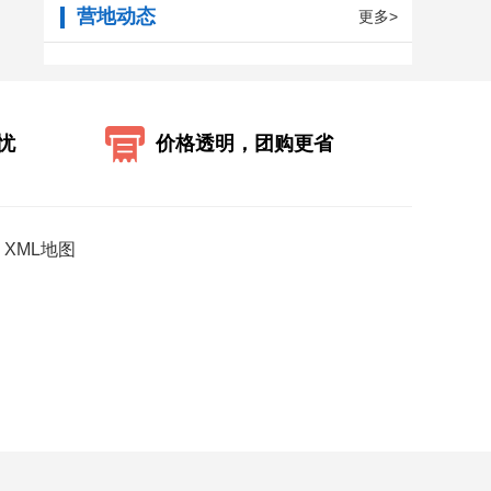
营地动态
更多>
忧
价格透明，团购更省
XML地图