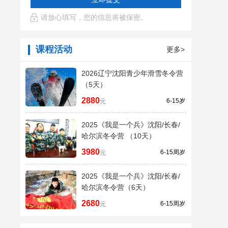
请放心填写，您的信息将被保密。
课程活动
更多>
2026辽宁沈阳青少年滑雪冬令营
（5天）
2880
6-15岁
元
2025《我是一个兵》沈阳/长春/
哈尔滨冬令营 （10天）
3980
6-15周岁
元
2025《我是一个兵》沈阳/长春/
哈尔滨冬令营（6天）
2680
6-15周岁
元