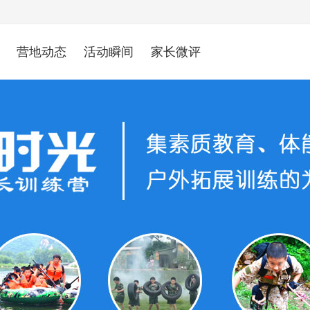
营地动态
活动瞬间
家长微评