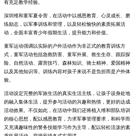
有充足教学经验。
深圳维和童军夏令营，在活动中以感恩教育、心灵成长、磨
练励志，以军事训练和管理，以及轻松愉快的素质拓展活
动，全面丰富青少年假期生活，提升能力和价值。
童军运动强调以实际的户外活动作为非正式的教育训练方
式，童军活动包括急救防害、童军外展、救生生存、跟踪探
险、自然活动、露营技巧、森林知识、骑士精神、爱国精神
以及其他知识等。训练内容对孩子来说不是负担而是户外体
验。
活动设定完整的军旅生活的真实生活主线，让孩子设身处地
的融入集体生活，提升参与活动的兴趣和热情，更好的达成
活动效果。不仅如此，在活动中我们还将植入维和部队培训
的核心思想，配以感恩教育，力求军事管理要求，和科学而
又充满趣味性的警务技能学习作为主导，配以轻松活泼的素
质拓展活动，穿插安排各式实用讲