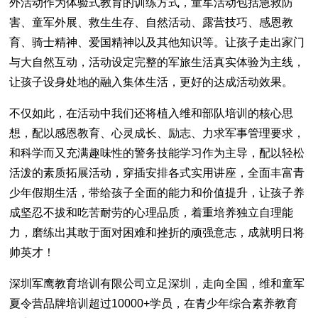
外活动作为体验式教育的训练方式，童军活动包括急救防
害、童军外展、救生生存、自然活动、露营技巧、感恩教
育、骑士精神、爱国精神以及其他知识等。让孩子走出家门
与大自然互动，活动设定完整的军旅生活真实体验为主线，
让孩子设身处地的融入集体生活，更好的达成活动效果。
不仅如此，在活动中我们还将植入维和部队培训的核心思
想，配以感恩教育、心灵成长、励志、力求军事管理要求，
和科学而又充满趣味性的警务技能学习作为主导，配以轻松
活泼的素质拓展活动，穿插安排各式实用讲座，全面丰富青
少年假期生活，带给孩子全面的能力和价值提升，让孩子养
成坚忍不拔和吃苦耐劳的心理品质，着重培养独立自理能
力，磨练出其敢于面对困难和挫折的顽强意志，成就明日将
帅英才！
深圳军鹰教育培训有限公司立足深圳，走向全国，维和童军
夏令营品牌培训超过10000+学员，在青少年综合素养教育