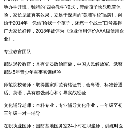
地办学开班，独特的“四会教学”模式，带给孩子快乐吃苦体
验，家长见证真实效果，立足于深圳的“黄埔军校”品牌!，创
始于2014年，凭借“给我一个孩子，还您一个战士”口号赢得
广大家长好评，2018年被评为《企业信用评价AAA级信用企
业》。
专业教官团队
部队退役教官：具有党员政治面貌，中国人民解放军、武警
部队5年青少年军事实训经验
师范院校老师：取得国家师范资格证书，会粤语、标准普通
话、英语，具有超强耐心和引导实战经验
文化辅导老师：本科专业，专业辅导文化作业，一年级至初
三年级一对一辅导
在职执业医师：国防基地医务室24小时在职坐诊，训练时医